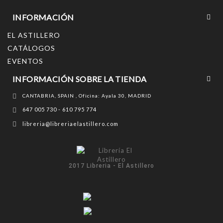
INFORMACIÓN
EL ASTILLERO
CATÁLOGOS
EVENTOS
INFORMACIÓN SOBRE LA TIENDA
CANTABRIA, SPAIN , Oficina: Ayala 30, MADRID
647 005 730 - 610 795 774
libreria@libreriaelastillero.com
2017 Libreria - El Astillero