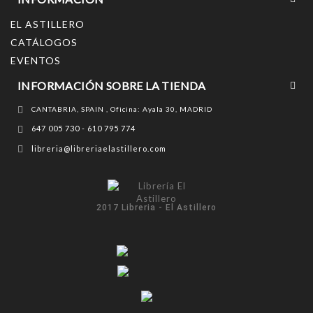
EL ASTILLERO
CATÁLOGOS
EVENTOS
INFORMACIÓN SOBRE LA TIENDA
CANTABRIA, SPAIN , Oficina: Ayala 30, MADRID
647 005 730 - 610 795 774
libreria@libreriaelastillero.com
2017 Libreria - El Astillero