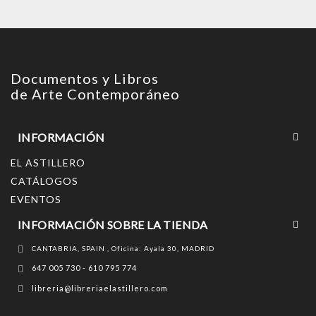
Documentos y Libros
de Arte Contemporáneo
INFORMACIÓN
EL ASTILLERO
CATÁLOGOS
EVENTOS
INFORMACIÓN SOBRE LA TIENDA
CANTABRIA, SPAIN , Oficina: Ayala 30, MADRID
647 005 730 - 610 795 774
libreria@libreriaelastillero.com