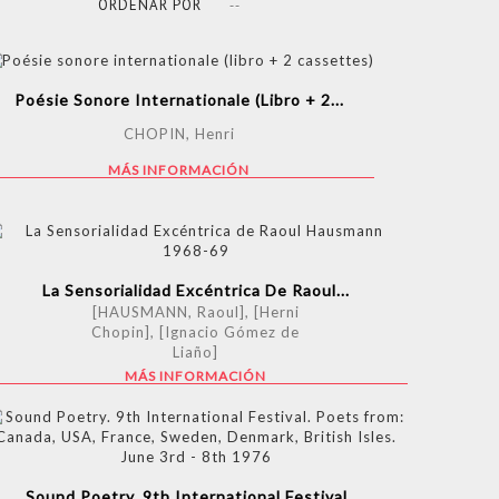
ORDENAR POR
--
Poésie Sonore Internationale (libro + 2...
CHOPIN, Henri
MÁS INFORMACIÓN
La Sensorialidad Excéntrica De Raoul...
[HAUSMANN, Raoul], [Herni
Chopin], [Ignacio Gómez de
Liaño]
MÁS INFORMACIÓN
Sound Poetry. 9th International Festival....