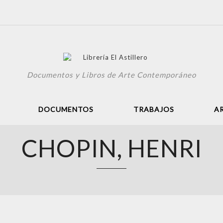
Documentos y Libros de Arte Contemporáneo
DOCUMENTOS
TRABAJOS
A
CHOPIN, HENRI