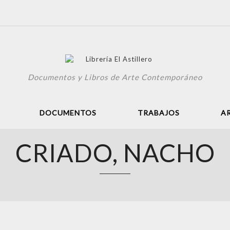
Documentos y Libros de Arte Contemporáneo
DOCUMENTOS
TRABAJOS
A
CRIADO, NACHO