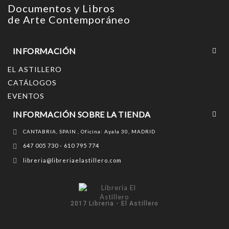
Documentos y Libros
de Arte Contemporáneo
INFORMACIÓN
EL ASTILLERO
CATÁLOGOS
EVENTOS
INFORMACIÓN SOBRE LA TIENDA
CANTABRIA, SPAIN , Oficina: Ayala 30, MADRID
647 005 730 - 610 795 774
libreria@libreriaelastillero.com
2017 Libreria - El Astillero