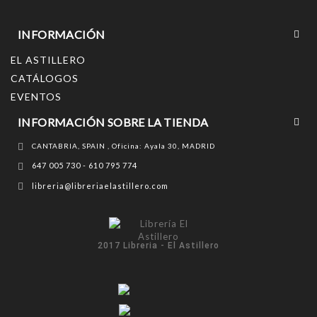
INFORMACIÓN
EL ASTILLERO
CATÁLOGOS
EVENTOS
INFORMACIÓN SOBRE LA TIENDA
CANTABRIA, SPAIN , Oficina: Ayala 30, MADRID
647 005 730 - 610 795 774
libreria@libreriaelastillero.com
2017 Libreria - El Astillero