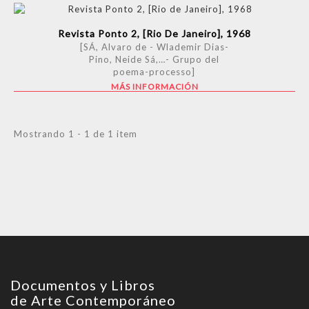
Revista Ponto 2, [Rio De Janeiro], 1968
[SÁ, Alvaro de - Wlademir Dias-
Pino, Neide Sá,…- Grupo del
poema-processo]
MÁS INFORMACIÓN
Mostrando 1 - 1 de 1 item
Documentos y Libros
de Arte Contemporáneo