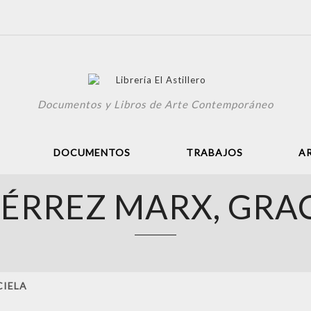
Documentos y Libros de Arte Contemporáneo
DOCUMENTOS
TRABAJOS
A
ÉRREZ MARX, GRA
CIELA