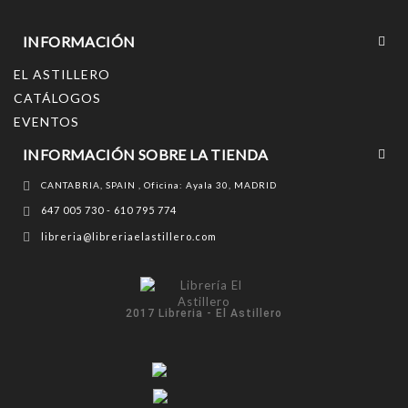
INFORMACIÓN
EL ASTILLERO
CATÁLOGOS
EVENTOS
INFORMACIÓN SOBRE LA TIENDA
CANTABRIA, SPAIN , Oficina: Ayala 30, MADRID
647 005 730 - 610 795 774
libreria@libreriaelastillero.com
2017 Libreria - El Astillero