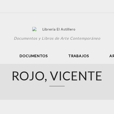
Documentos y Libros de Arte Contemporáneo
DOCUMENTOS
TRABAJOS
A
ROJO, VICENTE