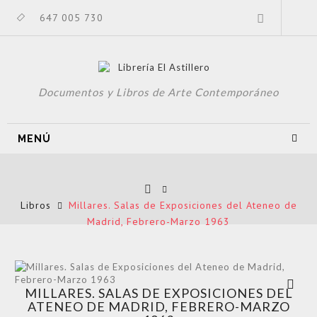
647 005 730
Documentos y Libros de Arte Contemporáneo
MENÚ
Libros
Millares. Salas de Exposiciones del Ateneo de
Madrid, Febrero-Marzo 1963
Ver más
MILLARES. SALAS DE EXPOSICIONES DEL
grande
ATENEO DE MADRID, FEBRERO-MARZO