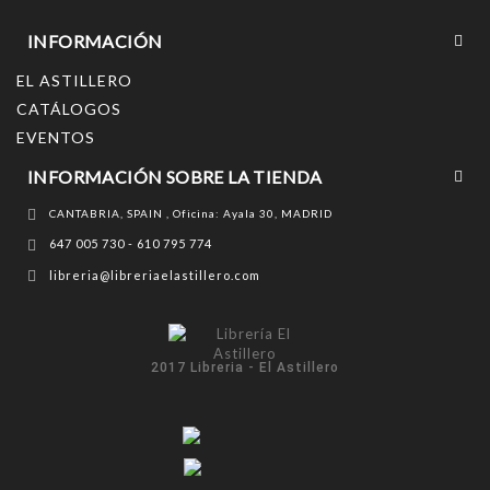
INFORMACIÓN
EL ASTILLERO
CATÁLOGOS
EVENTOS
INFORMACIÓN SOBRE LA TIENDA
CANTABRIA, SPAIN , Oficina: Ayala 30, MADRID
647 005 730 - 610 795 774
libreria@libreriaelastillero.com
2017 Libreria - El Astillero