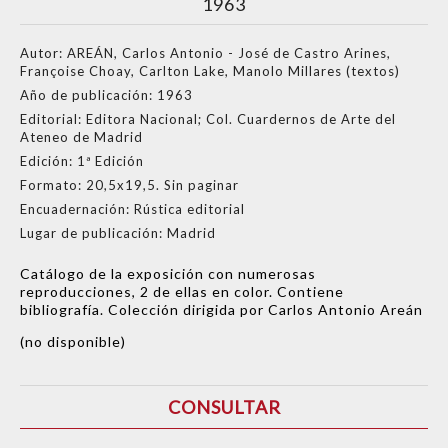
1963
Autor:
AREÁN, Carlos Antonio - José de Castro Arines,
Françoise Choay, Carlton Lake, Manolo Millares (textos)
Año de publicación:
1963
Editorial:
Editora Nacional; Col. Cuardernos de Arte del
Ateneo de Madrid
Edición:
1ª Edición
Formato:
20,5x19,5. Sin paginar
Encuadernación:
Rústica editorial
Lugar de publicación:
Madrid
Catálogo de la exposición con numerosas
reproducciones, 2 de ellas en color. Contiene
bibliografía. Colección dirigida por Carlos Antonio Areán
(no disponible)
CONSULTAR