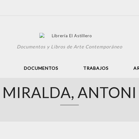
Documentos y Libros de Arte Contemporáneo
DOCUMENTOS
TRABAJOS
A
MIRALDA, ANTONI