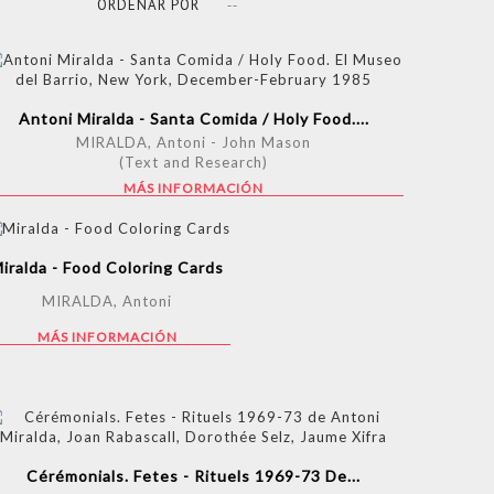
ORDENAR POR
--
Antoni Miralda - Santa Comida / Holy Food....
MIRALDA, Antoni - John Mason
(Text and Research)
MÁS INFORMACIÓN
iralda - Food Coloring Cards
MIRALDA, Antoni
MÁS INFORMACIÓN
Cérémonials. Fetes - Rituels 1969-73 De...