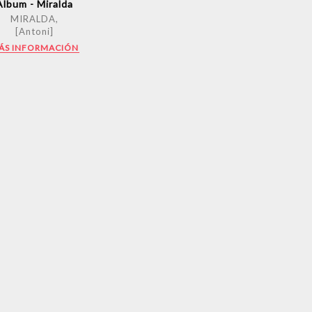
Album - Miralda
MIRALDA,
[Antoni]
ÁS INFORMACIÓN