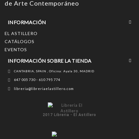
de Arte Contemporáneo
INFORMACIÓN
EL ASTILLERO
CATÁLOGOS
EVENTOS
INFORMACIÓN SOBRE LA TIENDA
CANTABRIA, SPAIN , Oficina: Ayala 30, MADRID
647 005 730 - 610 795 774
libreria@libreriaelastillero.com
2017 Libreria - El Astillero