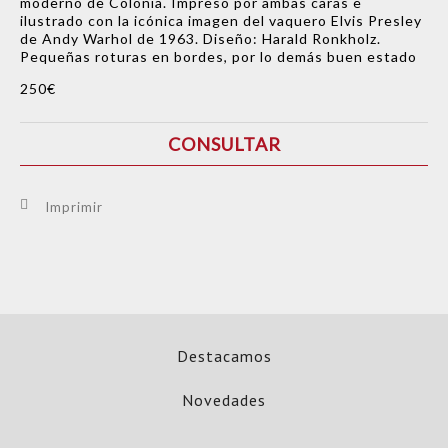
moderno de Colonia. Impreso por ambas caras e
ilustrado con la icónica imagen del vaquero Elvis Presley
de Andy Warhol de 1963. Diseño: Harald Ronkholz.
Pequeñas roturas en bordes, por lo demás buen estado
250€
CONSULTAR
Imprimir
Destacamos
Novedades