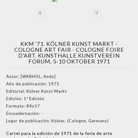
KKM '71. KÖLNER KUNST MARKT -
COLOGNE ART FAIR - COLOGNE FOIRE
D'ART. KUNSTHALLE KUNSTVEREIN
FORUM, 5-10 OKTOBER 1971
Autor:
[WARHOL, Andy]
Año de publicación:
1971
Editorial:
Kölner Kunst Markt
Edición:
1ª Edición
Formato:
84x57
Encuadernación:
-
Lugar de publicación:
Kölner, (Cologne, Germany)
Cartel para la edición de 1971 de la feria de arte