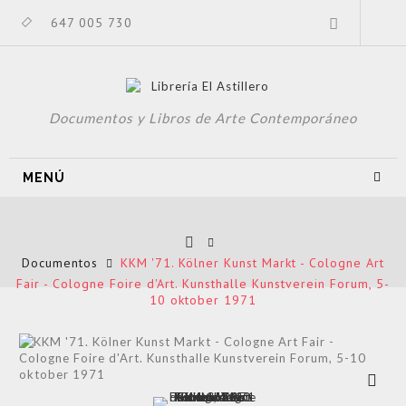
647 005 730
Documentos y Libros de Arte Contemporáneo
MENÚ
Documentos
KKM '71. Kölner Kunst Markt - Cologne Art
Fair - Cologne Foire d'Art. Kunsthalle Kunstverein Forum, 5-
10 oktober 1971
Ver más
grande