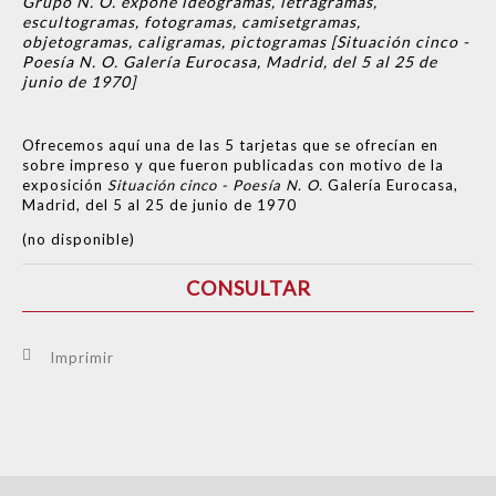
Grupo N. O. expone ideogramas, letragramas,
escultogramas, fotogramas, camisetgramas,
objetogramas, caligramas, pictogramas [Situación cinco -
Poesía N. O. Galería Eurocasa, Madrid, del 5 al 25 de
junio de 1970]
Ofrecemos aquí una de las 5 tarjetas que se ofrecían en
sobre impreso y que fueron publicadas con motivo de la
exposición
Situación cinco - Poesía N. O.
Galería Eurocasa,
Madrid, del 5 al 25 de junio de 1970
(no disponible)
CONSULTAR
Imprimir