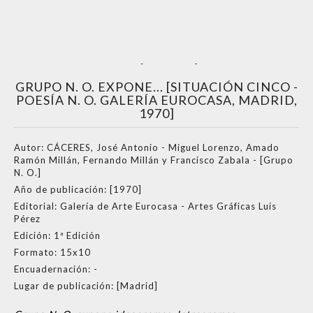
GRUPO N. O. EXPONE... [SITUACIÓN CINCO -
POESÍA N. O. GALERÍA EUROCASA, MADRID,
1970]
Autor:
CÁCERES, José Antonio - Miguel Lorenzo, Amado
Ramón Millán, Fernando Millán y Francisco Zabala - [Grupo
N. O.]
Año de publicación:
[1970]
Editorial:
Galería de Arte Eurocasa - Artes Gráficas Luis
Pérez
Edición:
1ª Edición
Formato:
15x10
Encuadernación:
-
Lugar de publicación:
[Madrid]