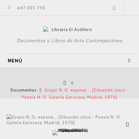
647 005 730
Documentos y Libros de Arte Contemporáneo
MENÚ
Documentos
Grupo N. O. expone... [Situación cinco -
Poesía N. O. Galería Eurocasa, Madrid, 1970]
Ver más
grande