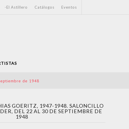
-El Astillero
Catálogos
Eventos
RTISTAS
e Septiembre de 1948
IAS GOERITZ, 1947-1948. SALONCILLO
DER, DEL 22 AL 30 DE SEPTIEMBRE DE
1948