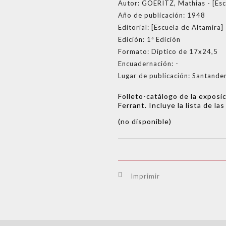
Autor:
GOERITZ, Mathias - [Esc
Año de publicación:
1948
Editorial:
[Escuela de Altamira]
Edición:
1ª Edición
Formato:
Díptico de 17x24,5
Encuadernación:
-
Lugar de publicación:
Santander,
Folleto-catálogo de la exposi
Ferrant. Incluye la lista de l
(no disponible)
Imprimir