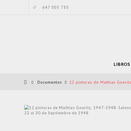
647 005 730
LIBROS
Documentos
12 pinturas de Mathias Goerit