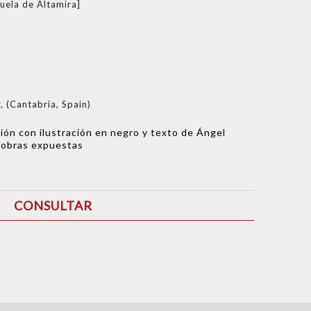
uela de Altamira]
 (Cantabria, Spain)
ción con ilustración en negro y texto de Ángel
as obras expuestas
CONSULTAR