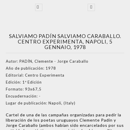
SALVIAMO PADÍN SALVIAMO CARABALLO.
CENTRO EXPERIMENTA, NAPOLI, 5
GENNAIO, 1978
Autor:
PADÍN, Clemente - Jorge Caraballo
Año de publicación:
1978
Editorial:
Centro Experimenta
Edición:
1ª Edición
Formato:
93x67,5
Encuadernación:
-
Lugar de publicación:
Napoli, (Italy)
Cartel de una de las campañas organizadas para pedir la
liberación de los poetas uruguayos Clemente Padín y
Jorge Caraballo (ambos habían sido encarcelados por sus