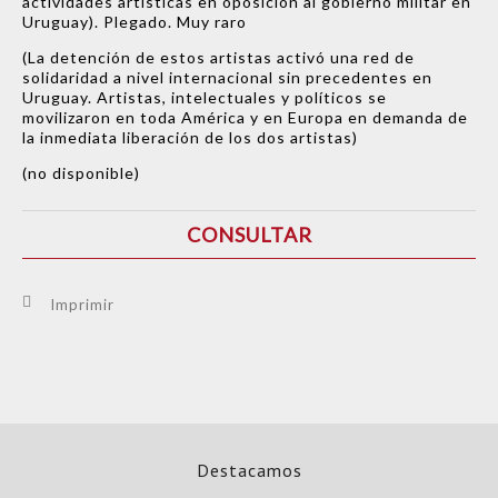
actividades artísticas en
oposición al gobierno militar en
Uruguay)
. Plegado. Muy raro
(La detención de estos artistas activó una red de
solidaridad a nivel internacional sin precedentes en
Uruguay. Artistas, intelectuales y políticos se
movilizaron en toda América y en Europa en demanda de
la inmediata liberación de los dos artistas)
(no disponible)
CONSULTAR
Imprimir
Destacamos