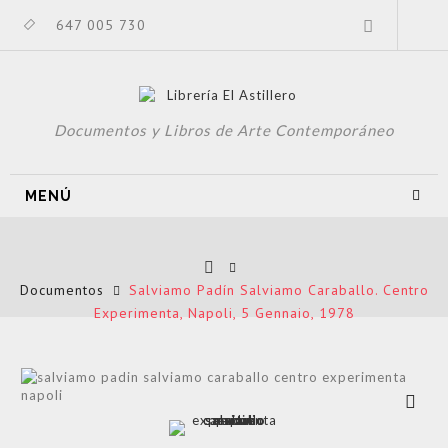
647 005 730
Documentos y Libros de Arte Contemporáneo
MENÚ
Documentos
Salviamo Padín Salviamo Caraballo. Centro
Experimenta, Napoli, 5 Gennaio, 1978
Ver más
grande