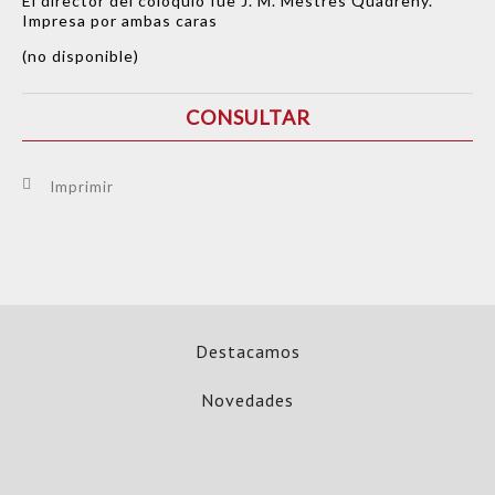
El director del coloquio fue J. M. Mestres Quadreny.
Impresa por ambas caras
(no disponible)
CONSULTAR
Imprimir
Destacamos
Novedades