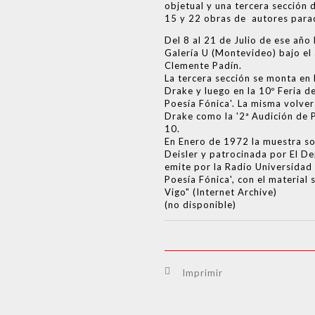
objetual y una tercera sección 
15 y 22 obras de autores para
Del 8 al 21 de Julio de ese año
Galería U (Montevideo) bajo el 
Clemente Padín.
La tercera sección se monta en 
Drake y luego en la 10º Feria d
Poesía Fónica'. La misma volver
Drake como la '2ª Audición de 
10.
En Enero de 1972 la muestra so
Deisler y patrocinada por El De
emite por la Radio Universidad 
Poesía Fónica', con el materia
Vigo" (Internet Archive)
(no disponible)
Imprimir