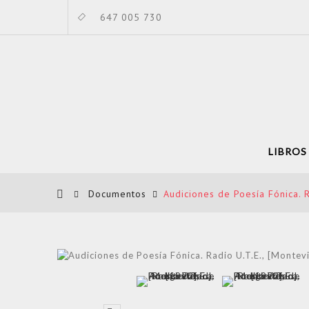
647 005 730
LIBROS
Documentos
Audiciones de Poesía Fónica. R