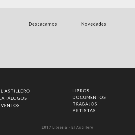
Destacamos
Novedades
LIBROS
EL ASTILLERO
DOCUMENTOS
CATÁLOGOS
TRABAJOS
EVENTOS
ARTISTAS
2017 Libreria - El Astillero