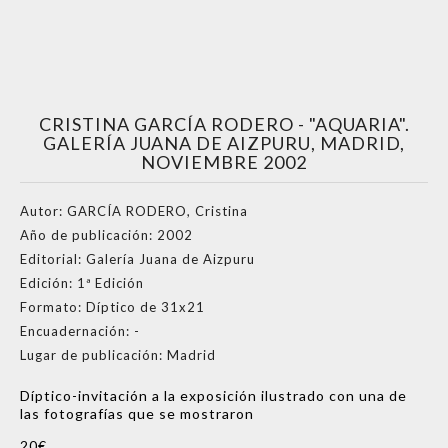
CRISTINA GARCÍA RODERO - "AQUARIA".
GALERÍA JUANA DE AIZPURU, MADRID,
NOVIEMBRE 2002
Autor:
GARCÍA RODERO, Cristina
Año de publicación:
2002
Editorial:
Galería Juana de Aizpuru
Edición:
1ª Edición
Formato:
Díptico de 31x21
Encuadernación:
-
Lugar de publicación:
Madrid
Díptico-invitación a la exposición ilustrado con una de
las fotografías que se mostraron
20€