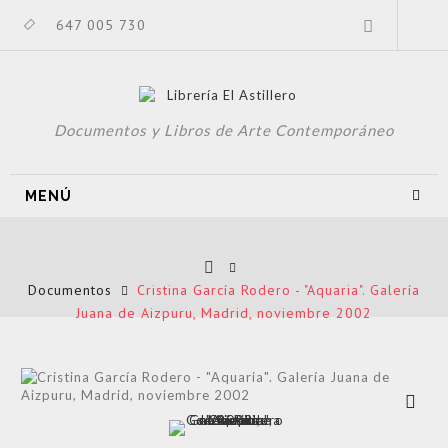
647 005 730
Documentos y Libros de Arte Contemporáneo
MENÚ
Documentos
Cristina García Rodero - "Aquaria". Galería
Juana de Aizpuru, Madrid, noviembre 2002
Ver más
grande