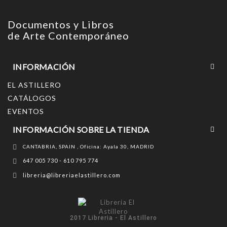
Documentos y Libros
de Arte Contemporáneo
INFORMACIÓN
EL ASTILLERO
CATÁLOGOS
EVENTOS
INFORMACIÓN SOBRE LA TIENDA
CANTABRIA, SPAIN , Oficina: Ayala 30, MADRID
647 005 730 - 610 795 774
libreria@libreriaelastillero.com
2017 Libreria - El Astillero