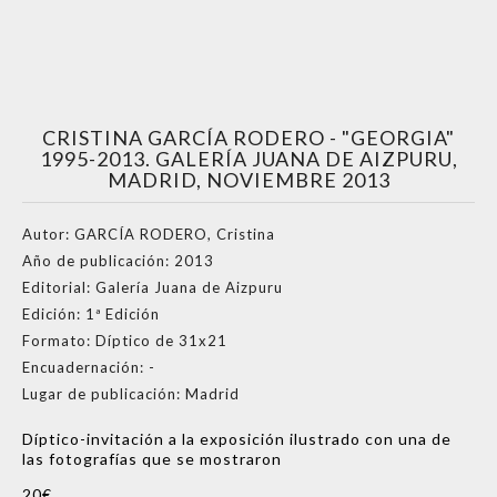
CRISTINA GARCÍA RODERO - "GEORGIA"
1995-2013. GALERÍA JUANA DE AIZPURU,
MADRID, NOVIEMBRE 2013
Autor:
GARCÍA RODERO, Cristina
Año de publicación:
2013
Editorial:
Galería Juana de Aizpuru
Edición:
1ª Edición
Formato:
Díptico de 31x21
Encuadernación:
-
Lugar de publicación:
Madrid
Díptico-invitación a la exposición ilustrado con una de
las fotografías que se mostraron
20€