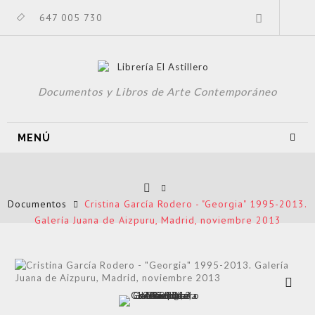
647 005 730
Documentos y Libros de Arte Contemporáneo
MENÚ
Documentos
Cristina García Rodero - "Georgia" 1995-2013.
Galería Juana de Aizpuru, Madrid, noviembre 2013
Ver más
grande