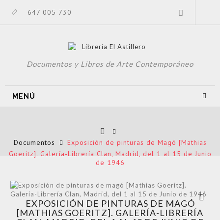
647 005 730
Documentos y Libros de Arte Contemporáneo
MENÚ
Documentos
Exposición de pinturas de Magó [Mathias
Goeritz]. Galería-Librería Clan, Madrid, del 1 al 15 de Junio
de 1946
Ver más
EXPOSICIÓN DE PINTURAS DE MAGÓ
grande
[MATHIAS GOERITZ]. GALERÍA-LIBRERÍA