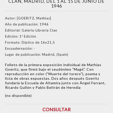
CLAN, MADRID, DEL 1 AL 15 DE JUNIO DE
1946
Autor:
[GOERITZ, Mathias]
Año de publicación:
1946
Editorial:
Galería-Librería Clan
Edición:
1ª Edición
Formato:
Díptico de 16x21,5
Encuadernación:
-
Lugar de publicación:
Madrid, (Spain)
Folleto de la primera exposición individual de Mathias
Goeritz, que firmó bajo el seudónimo "Magó". Con
reproducción en color ("Muerte del torero"), poema y
lista de obras expuestas. Dos años después Goeritz
fundaría la Escuela de Altamira junto con Ángel Ferrant,
Ricardo Gullón y Pablo Beltrán de Heredia
(no disponible)
CONSULTAR