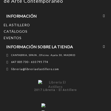
de Arte Contemporáneo
INFORMACIÓN
EL ASTILLERO
CATÁLOGOS
EVENTOS
INFORMACIÓN SOBRE LA TIENDA
CANTABRIA, SPAIN , Oficina: Ayala 30, MADRID
647 005 730 - 610 795 774
libreria@libreriaelastillero.com
2017 Libreria - El Astillero