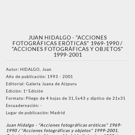
JUAN HIDALGO - "ACCIONES
FOTOGRÁFICAS ERÓTICAS" 1969-1990 /
"ACCIONES FOTOGRÁFICAS Y OBJETOS"
1999-2001
Autor:
HIDALGO, Juan
Año de publicación:
1993 - 2001
Editorial:
Galería Juana de Aizpuru
Edición:
1ª Edición
Formato:
Pliego de 4 hojas de 31,5x43 y díptico de 21x31
Encuadernación:
-
Lugar de publicación:
Madrid
Juan Hidalgo - "Acciones fotográficas eróticas" 1969-
1990 / "Acciones fotográficas y objetos" 1999-2001.