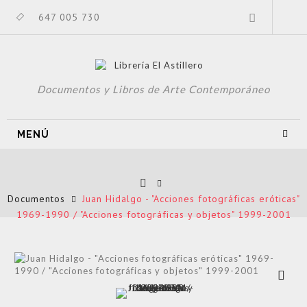
647 005 730
Documentos y Libros de Arte Contemporáneo
MENÚ
Documentos
Juan Hidalgo - "Acciones fotográficas eróticas"
1969-1990 / "Acciones fotográficas y objetos" 1999-2001
Ver más
grande