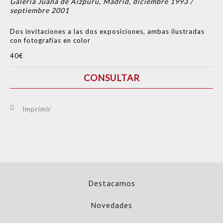
Galería Juana de Aizpuru, Madrid, diciembre 1993 /
septiembre 2001
Dos invitaciones a las dos exposiciones, ambas ilustradas
con fotografías en color
40€
CONSULTAR
Imprimir
Destacamos
Novedades