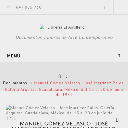
647 005 730
Documentos y Libros de Arte Contemporáneo
MENÚ
Documentos
Manuel Gómez Velasco - José Martínez Palos.
Galería Arquitac, Guadalajara, México, del 15 al 20 de junio
de 1951
Ver más
MANUEL GÓMEZ VELASCO - JOSÉ
grande