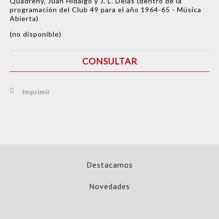
Quadreny, Juan Hidalgo y J. L. Delás (dentro de la
programación del Club 49 para el año 1964-65 - Música
Abierta)
(no disponible)
CONSULTAR
Imprimir
Destacamos
Novedades