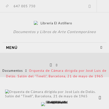
647 005 730
Documentos y Libros de Arte Contemporáneo
MENÚ
Documentos
Orquesta de Cámara dirigida por José Luis de
Delás. Salón del "Tinell", Barcelona, 21 de mayo de 1965
Ver más
grande