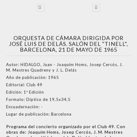
ORQUESTA DE CÁMARA DIRIGIDA POR
JOSÉ LUIS DE DELÁS. SALÓN DEL "TINELL",
BARCELONA, 21 DE MAYO DE 1965
Autor:
HIDALGO, Juan - Joaquim Homs, Josep Cercós, J.
M. Mestres Quadreny y J. L. Delás
Año de publicación:
1965
Editorial:
Club 49
Edición:
1ª Edición
Formato:
Díptico de 19,5x34,5
Encuadernación:
-
Lugar de publicación:
Barcelona
Programa del concierto organizado por el Club 49. Con
obras de: Joaquim Homs, Josep Cercós, J. M. Mestres