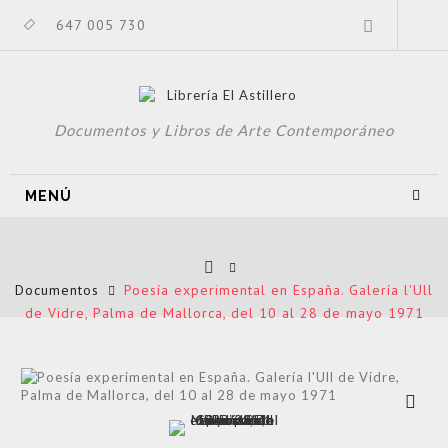
647 005 730
Documentos y Libros de Arte Contemporáneo
MENÚ
Documentos
Poesía experimental en España. Galería l'Ull
de Vidre, Palma de Mallorca, del 10 al 28 de mayo 1971
Ver más
grande