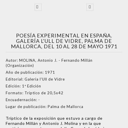
POESÍA EXPERIMENTAL EN ESPAÑA.
GALERÍA L'ULL DE VIDRE, PALMA DE
MALLORCA, DEL 10 AL 28 DE MAYO 1971
Autor:
MOLINA, Antonio J. - Fernando Millán
(Organización)
Año de publicación:
1971
Editorial:
Galería l'Ull de Vidre
Edición:
1ª Edición
Formato:
Tríptico de 20,5x42
Encuadernación:
-
Lugar de publicación:
Palma de Mallorca
Tríptico de la exposición que estuvo a cargo de
Fernando Millán y Antonio J. Molina y en la que