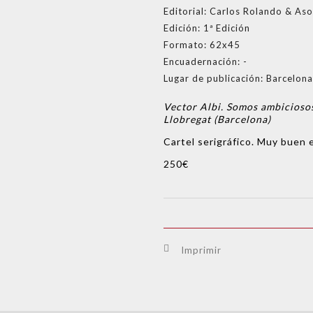
Editorial:
Carlos Rolando & Aso
Edición:
1ª Edición
Formato:
62x45
Encuadernación:
-
Lugar de publicación:
Barcelona
Vector Albi. Somos ambiciosos
Llobregat (Barcelona)
Cartel serigráfico. Muy buen 
250€
Imprimir