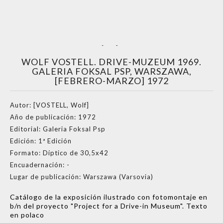
WOLF VOSTELL. DRIVE-MUZEUM 1969.
GALERIA FOKSAL PSP, WARSZAWA,
[FEBRERO-MARZO] 1972
Autor:
[VOSTELL, Wolf]
Año de publicación:
1972
Editorial:
Galeria Foksal Psp
Edición:
1ª Edición
Formato:
Díptico de 30,5x42
Encuadernación:
-
Lugar de publicación:
Warszawa (Varsovia)
Catálogo de la exposición ilustrado con fotomontaje en
b/n del proyecto "Project for a Drive-in Museum". Texto
en polaco