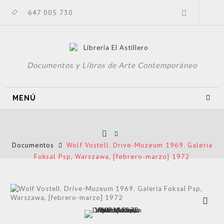
647 005 730
Documentos y Libros de Arte Contemporáneo
MENÚ
Documentos
Wolf Vostell. Drive-Muzeum 1969. Galeria
Foksal Psp, Warszawa, [febrero-marzo] 1972
Ver más
grande