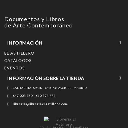
Documentos y Libros
de Arte Contemporáneo
INFORMACIÓN
EL ASTILLERO
CATÁLOGOS
EVENTOS
INFORMACIÓN SOBRE LA TIENDA
CANTABRIA, SPAIN , Oficina: Ayala 30, MADRID
647 005 730 - 610 795 774
libreria@libreriaelastillero.com
2017 Libreria - El Astillero