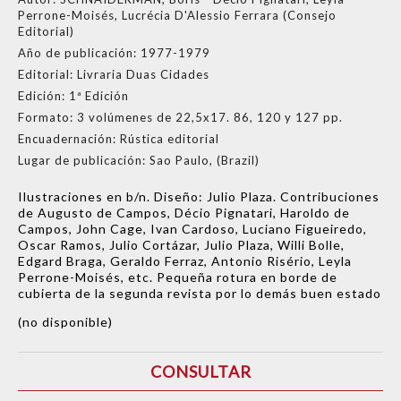
Perrone-Moisés, Lucrécia D'Alessio Ferrara (Consejo
Editorial)
Año de publicación:
1977-1979
Editorial:
Livraria Duas Cidades
Edición:
1ª Edición
Formato:
3 volúmenes de 22,5x17. 86, 120 y 127 pp.
Encuadernación:
Rústica editorial
Lugar de publicación:
Sao Paulo, (Brazil)
Ilustraciones en b/n. Diseño: Julio Plaza. Contribuciones
de Augusto de Campos, Décio Pignatari, Haroldo de
Campos, John Cage, Ivan Cardoso, Luciano Figueiredo,
Oscar Ramos, Julio Cortázar, Julio Plaza, Willi Bolle,
Edgard Braga, Geraldo Ferraz, Antonio Risério, Leyla
Perrone-Moisés, etc. Pequeña rotura en borde de
cubierta de la segunda revista por lo demás buen estado
(no disponible)
CONSULTAR