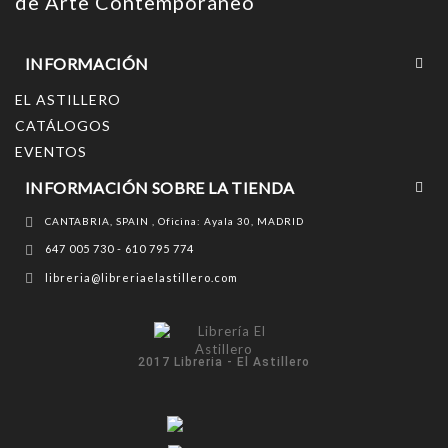
de Arte Contemporáneo
INFORMACIÓN
EL ASTILLERO
CATÁLOGOS
EVENTOS
INFORMACIÓN SOBRE LA TIENDA
CANTABRIA, SPAIN , Oficina: Ayala 30, MADRID
647 005 730 - 610 795 774
libreria@libreriaelastillero.com
2017 Libreria - El Astillero