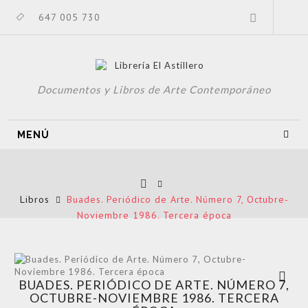
647 005 730
Documentos y Libros de Arte Contemporáneo
MENÚ
Libros
Buades. Periódico de Arte. Número 7, Octubre-
Noviembre 1986. Tercera época
Ver más
BUADES. PERIÓDICO DE ARTE. NÚMERO 7,
grande
OCTUBRE-NOVIEMBRE 1986. TERCERA