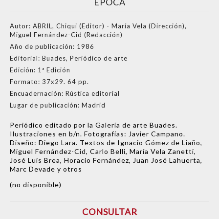
ÉPOCA
Autor:
ABRIL, Chiqui (Editor) - María Vela (Dirección),
Miguel Fernández-Cid (Redacción)
Año de publicación:
1986
Editorial:
Buades, Periódico de arte
Edición:
1ª Edición
Formato:
37x29. 64 pp.
Encuadernación:
Rústica editorial
Lugar de publicación:
Madrid
Periódico editado por la Galería de arte Buades.
Ilustraciones en b/n. Fotografías: Javier Campano.
Diseño: Diego Lara. Textos de Ignacio Gómez de Liaño,
Miguel Fernández-Cid, Carlo Belli, María Vela Zanetti,
José Luis Brea, Horacio Fernández, Juan José Lahuerta,
Marc Devade y otros
(no disponible)
CONSULTAR