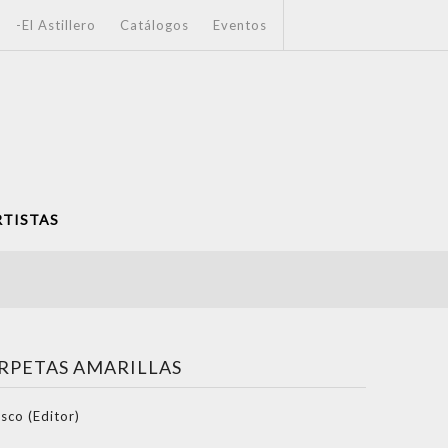
-El Astillero
Catálogos
Eventos
RTISTAS
RPETAS AMARILLAS
co (Editor)