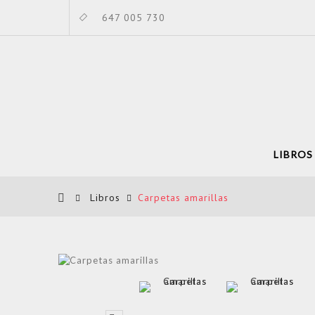
647 005 730
LIBROS
Libros
Carpetas amarillas