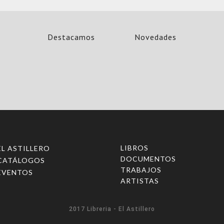
Destacamos
Novedades
LIBROS
EL ASTILLERO
DOCUMENTOS
CATÁLOGOS
TRABAJOS
EVENTOS
ARTISTAS
2017 Libreria - El Astillero