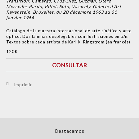
Transition: Camargo, Cruz-Díez, Guzmán, Otero,
Mercedes Pardo, Pillet, Soto, Vasarely. Galerie d'Art
Ravenstein, Bruxelles, du 20 décembre 1963 au 31
janvier 1964
Catálogo de la muestra internacional de arte cinético y arte
óptico. Dos láminas desplegables con ilustraciones en b/n.
Textos sobre cada artista de Karl K. Ringstrom (en francés)
120€
CONSULTAR
Imprimir
Destacamos