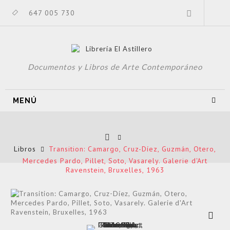
647 005 730
Documentos y Libros de Arte Contemporáneo
MENÚ
Libros
Transition: Camargo, Cruz-Díez, Guzmán, Otero,
Mercedes Pardo, Pillet, Soto, Vasarely. Galerie d'Art
Ravenstein, Bruxelles, 1963
Ver más
grande