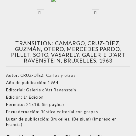
TRANSITION: CAMARGO, CRUZ-DÍEZ,
GUZMÁN, OTERO, MERCEDES PARDO,
PILLET, SOTO, VASARELY. GALERIE D'ART
RAVENSTEIN, BRUXELLES, 1963
Autor:
CRUZ-DÍEZ, Carlos y otros
Año de publicación:
1964
Editorial:
Galerie d'Art Ravenstein
Edición:
1ª Edición
Formato:
21x18. Sin paginar
Encuadernación:
Rústica editorial con grapas
Lugar de publicación:
Bruxelles, (Belgium) (Impreso en
Francia)