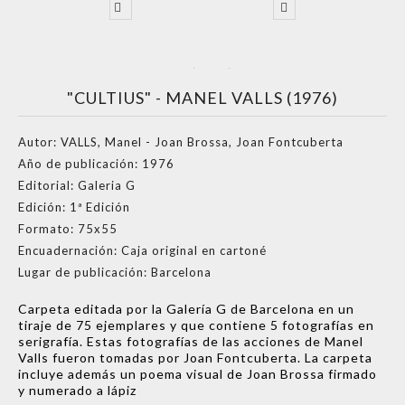
"CULTIUS" - MANEL VALLS (1976)
Autor:
VALLS, Manel - Joan Brossa, Joan Fontcuberta
Año de publicación:
1976
Editorial:
Galeria G
Edición:
1ª Edición
Formato:
75x55
Encuadernación:
Caja original en cartoné
Lugar de publicación:
Barcelona
Carpeta editada por la Galería G de Barcelona en un
tiraje de 75 ejemplares y que contiene 5 fotografías en
serigrafía. Estas fotografías de las acciones de Manel
Valls fueron tomadas por Joan Fontcuberta. La carpeta
incluye además un poema visual de Joan Brossa firmado
y numerado a lápiz