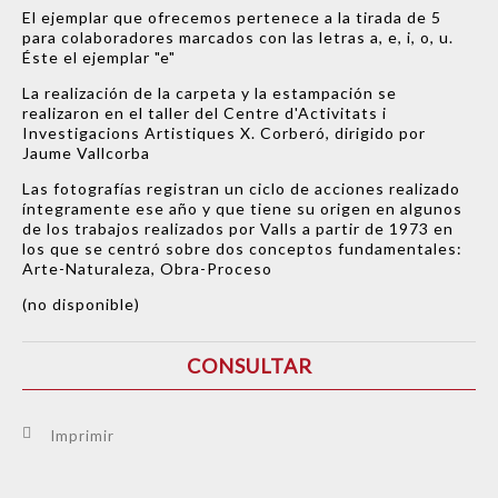
El ejemplar que ofrecemos pertenece a la tirada de 5
para colaboradores marcados con las letras a, e, i, o, u.
Éste el ejemplar "e"
La realización de la carpeta y la estampación se
realizaron en el taller del Centre d'Activitats i
Investigacions Artistiques X. Corberó, dirigido por
Jaume Vallcorba
Las fotografías registran un ciclo de acciones realizado
íntegramente ese año y que tiene su origen en algunos
de los trabajos realizados por Valls a partir de 1973 en
los que se centró sobre dos conceptos fundamentales:
Arte-Naturaleza, Obra-Proceso
(no disponible)
CONSULTAR
Imprimir