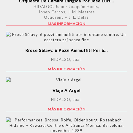
Orquesta De Cámara Dirigida Por José Luis...
HIDALGO, Juan - Joaquim Homs,
Josep Cercós, J. M. Mestres
Quadreny y J. L. Delás
MÁS INFORMACIÓN
Rrose Sélavy. 6 Pezzi Ammuffiti Per 6...
HIDALGO, Juan
MÁS INFORMACIÓN
Viaje A Argel
HIDALGO, Juan
MÁS INFORMACIÓN