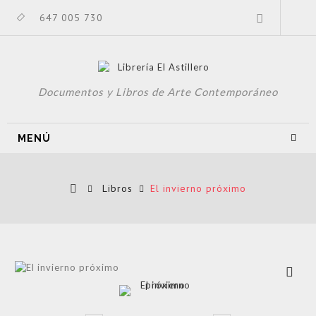
647 005 730
Documentos y Libros de Arte Contemporáneo
MENÚ
Libros
El invierno próximo
Ver más
grande