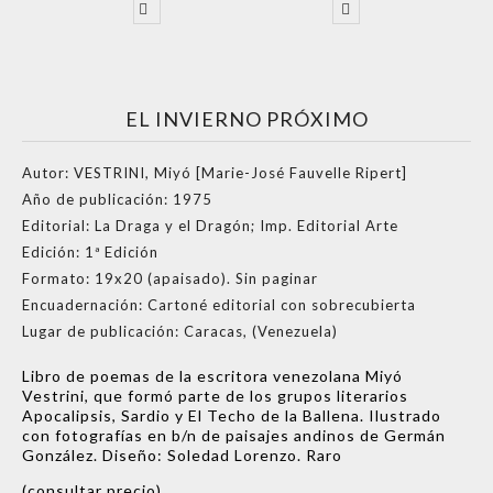
EL INVIERNO PRÓXIMO
Autor:
VESTRINI, Miyó [Marie-José Fauvelle Ripert]
Año de publicación:
1975
Editorial:
La Draga y el Dragón; Imp. Editorial Arte
Edición:
1ª Edición
Formato:
19x20 (apaisado). Sin paginar
Encuadernación:
Cartoné editorial con sobrecubierta
Lugar de publicación:
Caracas, (Venezuela)
Libro de poemas de la escritora venezolana Miyó
Vestrini, que formó parte de los grupos literarios
Apocalipsis, Sardio y El Techo de la Ballena. Ilustrado
con fotografías en b/n de paisajes andinos de Germán
González. Diseño: Soledad Lorenzo. Raro
(consultar precio)