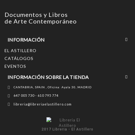
Documentos y Libros
de Arte Contemporáneo
INFORMACIÓN
EL ASTILLERO
CATÁLOGOS
EVENTOS
INFORMACIÓN SOBRE LA TIENDA
CANTABRIA, SPAIN , Oficina: Ayala 30, MADRID
647 005 730 - 610 795 774
libreria@libreriaelastillero.com
2017 Libreria - El Astillero