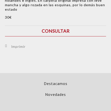
holandés e inglés. En carpeta original impresa con leve
mancha y algo rozada en las esquinas, por lo demás buen
estado
30€
CONSULTAR
Imprimir
Destacamos
Novedades