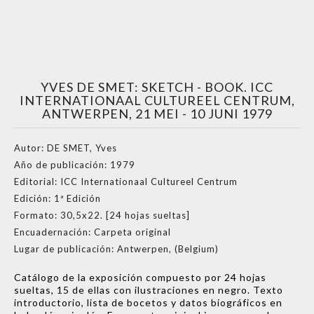
YVES DE SMET: SKETCH - BOOK. ICC
INTERNATIONAAL CULTUREEL CENTRUM,
ANTWERPEN, 21 MEI - 10 JUNI 1979
Autor:
DE SMET, Yves
Año de publicación:
1979
Editorial:
ICC Internationaal Cultureel Centrum
Edición:
1ª Edición
Formato:
30,5x22. [24 hojas sueltas]
Encuadernación:
Carpeta original
Lugar de publicación:
Antwerpen, (Belgium)
Catálogo de la exposición compuesto por 24 hojas
sueltas, 15 de ellas con ilustraciones en negro. Texto
introductorio, lista de bocetos y datos biográficos en