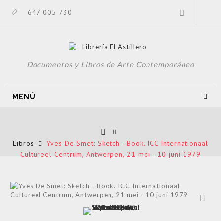
647 005 730
Documentos y Libros de Arte Contemporáneo
MENÚ
Libros
Yves De Smet: Sketch - Book. ICC Internationaal
Cultureel Centrum, Antwerpen, 21 mei - 10 juni 1979
Ver más
grande